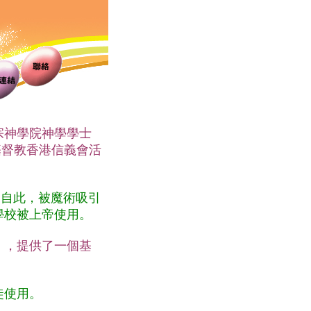
神學院神學學士
任基督教香港信義會活
。自此，被魔術吸引
學校被上帝使用。
」，提供了一個基
徒使用。