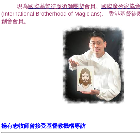
現為
國際基督徒魔術師團契
會員、
國際魔術家協
(International Brotherhood of Magicians)、
香港基督徒
創會會員。
楊有志牧師曾接受基督教機構專訪