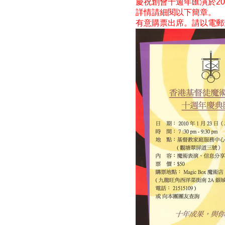
慶祝創會十週年匯演於20
詳情請細閱以下簡章。
有意購票出席。請以電郵