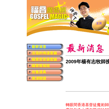
2009年楊有志牧
轉眼間香港基督徒魔術師