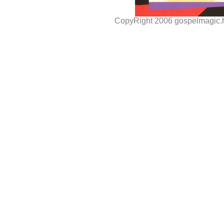
CopyRight 2006 gospelmagi