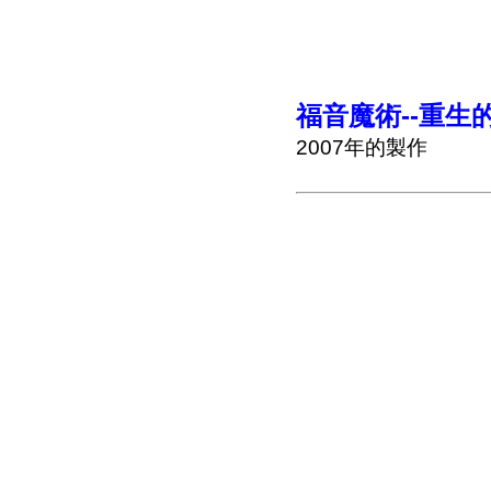
福音魔術--重生
2007年的製作