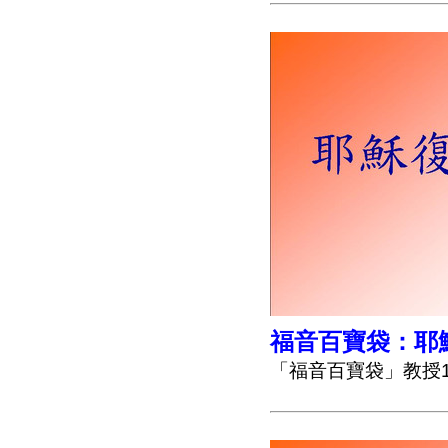
福音百寶袋：
耶
「福音百寶袋」教授