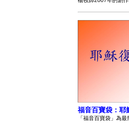
楊牧師2007年的創
福音百寶袋：耶
「福音百寶袋」為最