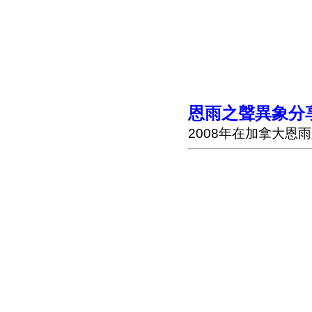
恩
雨之
聲異象分享
2008年在加拿大恩