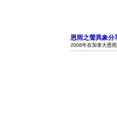
恩
雨之
聲異象分享
2008年在加拿大恩