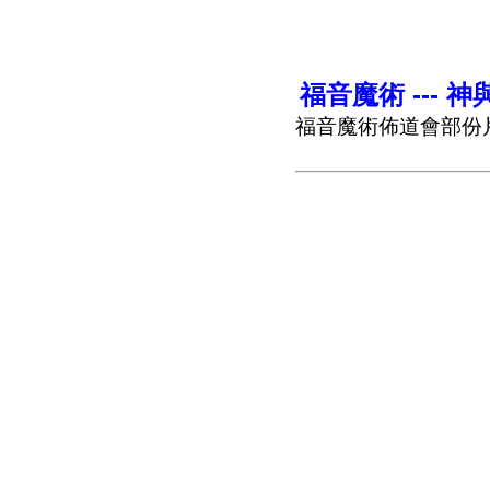
福音魔術 --- 
福音魔術佈道會部份