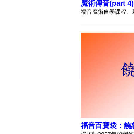
魔術傳音(part 4
福音魔術自學課程。
福音百寶袋：饒