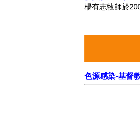
楊有志牧師於20
色源感染-基督