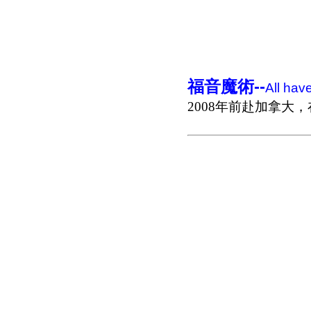
福音魔術
--
All ha
2008年前赴加拿大